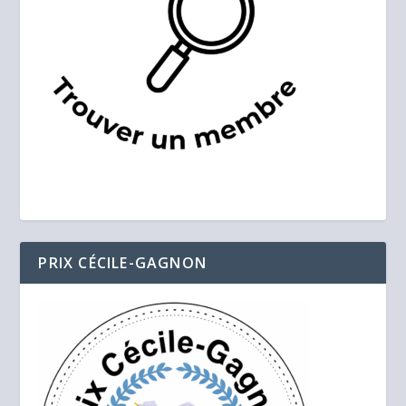
PRIX CÉCILE-GAGNON