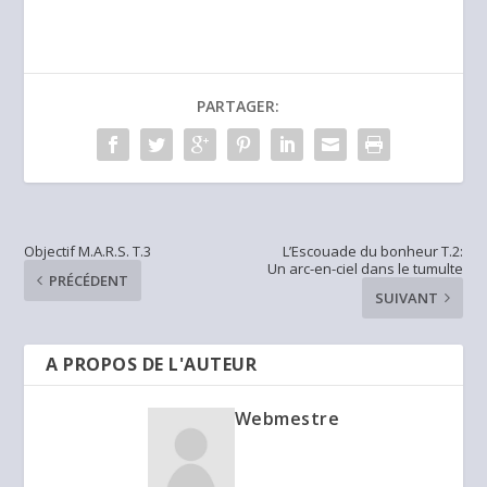
PARTAGER:
Objectif M.A.R.S. T.3
L’Escouade du bonheur T.2:
Un arc-en-ciel dans le tumulte
PRÉCÉDENT
SUIVANT
A PROPOS DE L'AUTEUR
Webmestre