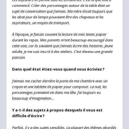
commencé. Créer des personnages autour de la table était un
sujet de conversation que j’aimais. Ma mère disait toujours que
les abat-jour de lampe pouvaient être des chapeaux et les
aspirateurs, un moyen de transport.
À l’époque, je faisais souvent la lecture de mes textes papier
durant les repas. Mes parents m’ont beaucoup encouragé dans
cette voie, car ils savaient que j’aimais écrire des histoires. Jeune
adulte, je me suis inscrit à des ateliers. C’est devenu une grande
passion.
Dans quel état étiez-vous quand vous écriviez ?
J’aimais me cacher derrière la porte de ma chambre avec un
crayon et une tablette de papier pour composer. La nuit, les
personnages prenaient vie dans ma tête. J’ai toujours eu
beaucoup d’imagination…
Y a-t-il des sujets à propos desquels il vous est
difficile d’écrire ?
Parfois, il y a des sujets sensibles. La plupart des thèmes abordés