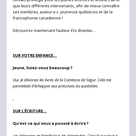
que leurs différents intervenants, afin de mieux connaître
ses membres, auteur.e.s jeunesse québécois et de la
francophonie canadienne !
Découvrez maintenant l’auteur
Éric Brazeau
…
SUR VOTRE ENFANCE…
Jeune, lisiez-vous beaucoup ?
Oui. Je dévorais les livres de la Comtesse de Ségur. Cela me
permettait d’échapper aux pressions du quotidien.
SUR L’ÉCRITURE…
Qu’est-ce qui vous a poussé à écrire ?
Les déjeuners en famille tous les dimanches. C’est là que tout a