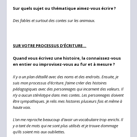
Sur quels sujet ou thématique aimez-vous écrire ?
Des fables et surtout des contes sur les animaux.
SUR VOTRE PROCESSUS D’ÉCRITURE…
Quand vous écrivez une histoire, la connaissez-vous
en entier ou improvisez-vous au fur et à mesure ?
Il y a un plan détaillé avec des noms et des endroits. Ensuite, je
suis mon processus d’écriture. J’aime créer des histoires
pédagogiques avec des personnages qui incarnent des valeurs. Il
n’y a aucun stéréotype dans mes contes. Les personnages doivent
être sympathiques. Je relis mes histoires plusieurs fois et même à
haute voix.
L’on me reproche beaucoup d’avoir un vocabulaire trop enrichi. Il
y a tant de mots qui ne sont plus utilisés et je trouve dommage
qu’ils soient mis aux oubliettes.