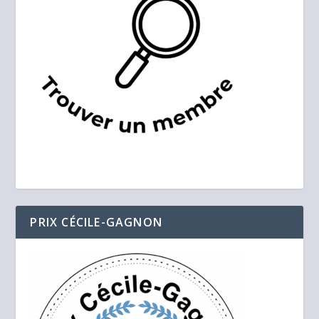
PRIX CÉCILE-GAGNON