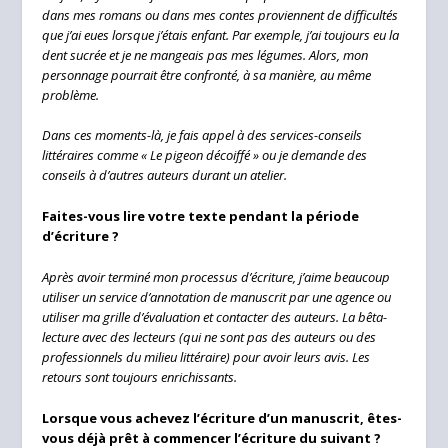
dans mes romans ou dans mes contes proviennent de difficultés
que j’ai eues lorsque j’étais enfant. Par exemple, j’ai toujours eu la
dent sucrée et je ne mangeais pas mes légumes. Alors, mon
personnage pourrait être confronté, à sa manière, au même
problème.
Dans ces moments-là, je fais appel à des services-conseils
littéraires comme « Le pigeon décoiffé » ou je demande des
conseils à d’autres auteurs durant un atelier.
Faites-vous lire votre texte pendant la période
d’écriture ?
Après avoir terminé mon processus d’écriture, j’aime beaucoup
utiliser un service d’annotation de manuscrit par une agence ou
utiliser ma grille d’évaluation et contacter des auteurs. La bêta-
lecture avec des lecteurs (qui ne sont pas des auteurs ou des
professionnels du milieu littéraire) pour avoir leurs avis. Les
retours sont toujours enrichissants.
Lorsque vous achevez l’écriture d’un manuscrit, êtes-
vous déjà prêt à commencer l’écriture du suivant ?