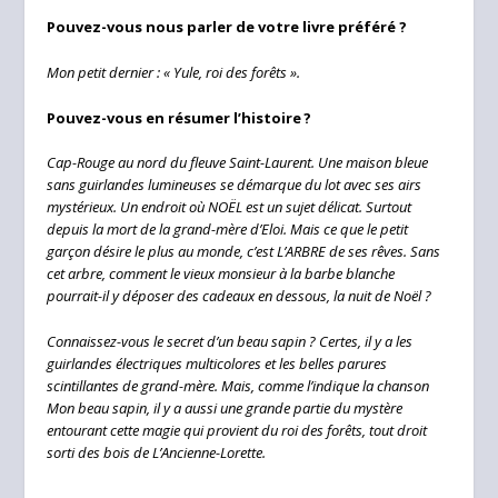
Pouvez-vous nous parler de votre livre préféré ?
Mon petit dernier : « Yule, roi des forêts ».
Pouvez-vous en résumer l’histoire ?
Cap-Rouge au nord du fleuve Saint-Laurent. Une maison bleue
sans guirlandes lumineuses se démarque du lot avec ses airs
mystérieux. Un endroit où NOËL est un sujet délicat. Surtout
depuis la mort de la grand-mère d’Eloi. Mais ce que le petit
garçon désire le plus au monde, c’est L’ARBRE de ses rêves. Sans
cet arbre, comment le vieux monsieur à la barbe blanche
pourrait-il y déposer des cadeaux en dessous, la nuit de Noël ?
Connaissez-vous le secret d’un beau sapin ? Certes, il y a les
guirlandes électriques multicolores et les belles parures
scintillantes de grand-mère. Mais, comme l’indique la chanson
Mon beau sapin, il y a aussi une grande partie du mystère
entourant cette magie qui provient du roi des forêts, tout droit
sorti des bois de L’Ancienne-Lorette.