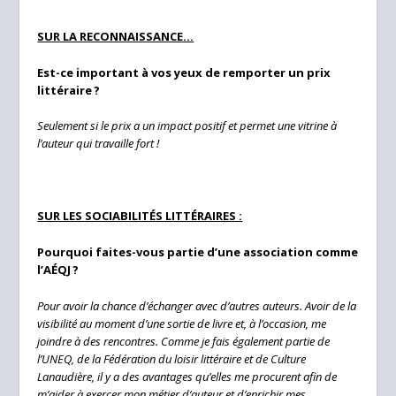
SUR LA RECONNAISSANCE…
Est-ce important à vos yeux de remporter un prix
littéraire ?
Seulement si le prix a un impact positif et permet une vitrine à
l’auteur qui travaille fort !
SUR LES SOCIABILITÉS LITTÉRAIRES :
Pourquoi faites-vous partie d’une association comme
l’AÉQJ ?
Pour avoir la chance d’échanger avec d’autres auteurs. Avoir de la
visibilité au moment d’une sortie de livre et, à l’occasion, me
joindre à des rencontres. Comme je fais également partie de
l’UNEQ, de la Fédération du loisir littéraire et de Culture
Lanaudière, il y a des avantages qu’elles me procurent afin de
m’aider à exercer mon métier d’auteur et d’enrichir mes