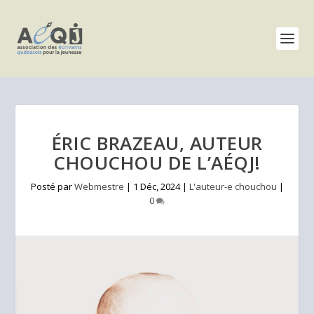
ÉRIC BRAZEAU, AUTEUR
CHOUCHOU DE L’AÉQJ!
Posté par
Webmestre
|
1 Déc, 2024
|
L'auteur-e chouchou
|
0