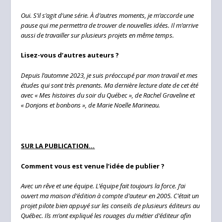
Oui. S’il s’agit d’une série. À d’autres moments, je m’accorde une
pause qui me permettra de trouver de nouvelles idées. Il m’arrive
aussi de travailler sur plusieurs projets en même temps.
Lisez-vous d’autres auteurs ?
Depuis l’automne 2023, je suis préoccupé par mon travail et mes
études qui sont très prenants. Ma dernière lecture date de cet été
avec « Mes histoires du soir du Québec », de Rachel Graveline et
« Donjons et bonbons », de Marie Noelle Marineau.
SUR LA PUBLICATION…
Comment vous est venue l’idée de publier ?
Avec un rêve et une équipe. L’équipe fait toujours la force. J’ai
ouvert ma maison d’édition à compte d’auteur en 2005. C’était un
projet pilote bien appuyé sur les conseils de plusieurs éditeurs au
Québec. Ils m’ont expliqué les rouages du métier d’éditeur afin