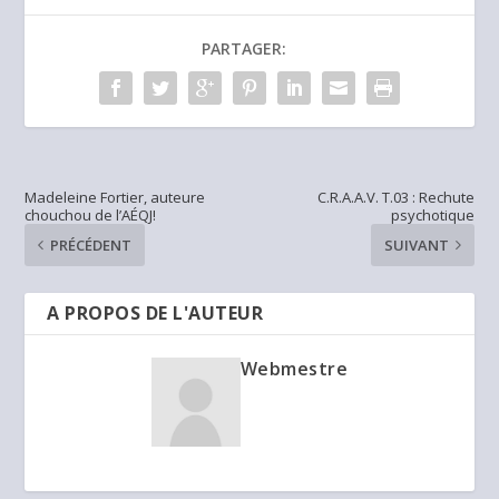
PARTAGER:
Madeleine Fortier, auteure
C.R.A.A.V. T.03 : Rechute
chouchou de l’AÉQJ!
psychotique
PRÉCÉDENT
SUIVANT
A PROPOS DE L'AUTEUR
Webmestre