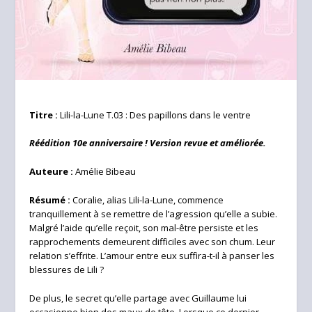
Titre :
Lili-la-Lune T.03 : Des papillons dans le ventre
Réédition 10e anniversaire ! Version revue et améliorée.
Auteure :
Amélie Bibeau
Résumé :
Coralie, alias Lili-la-Lune, commence
tranquillement à se remettre de l’agression qu’elle a subie.
Malgré l’aide qu’elle reçoit, son mal-être persiste et les
rapprochements demeurent difficiles avec son chum. Leur
relation s’effrite. L’amour entre eux suffira-t-il à panser les
blessures de Lili ?
De plus, le secret qu’elle partage avec Guillaume lui
occasionne bien des maux de tête. Lorsque ce dernier