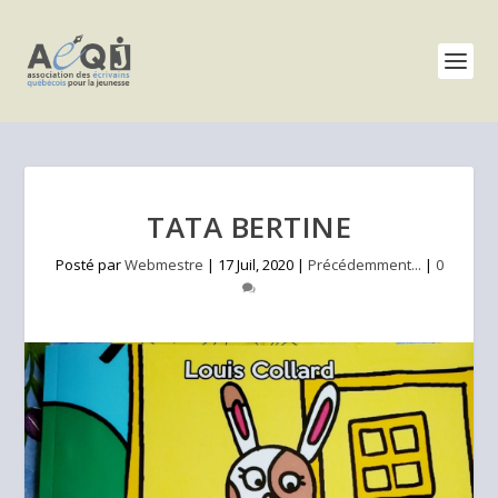
TATA BERTINE
Posté par
Webmestre
|
17 Juil, 2020
|
Précédemment...
|
0