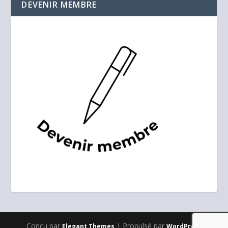
DEVENIR MEMBRE
Conçu par
| Propulsé par
Elegant Themes
WordPress