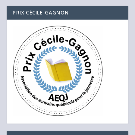
PRIX CÉCILE-GAGNON