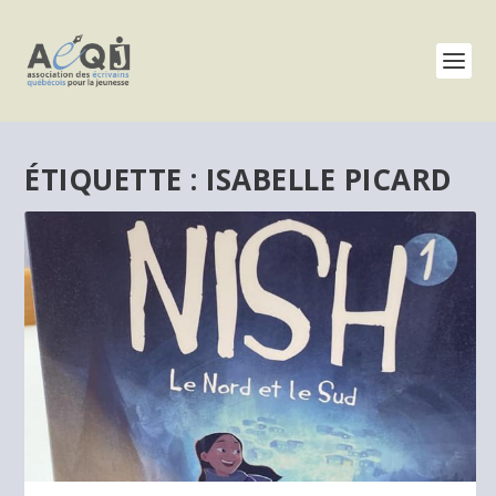
ÉTIQUETTE :
ISABELLE PICARD