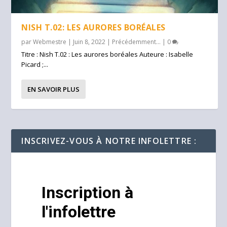
NISH T.02: LES AURORES BORÉALES
par
Webmestre
|
Juin 8, 2022
|
Précédemment...
|
0
Titre : Nish T.02 : Les aurores boréales Auteure : Isabelle
Picard ;...
EN SAVOIR PLUS
INSCRIVEZ-VOUS À NOTRE INFOLETTRE :