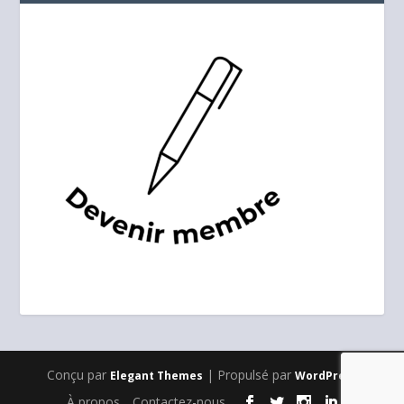
Conçu par
| Propulsé par
Elegant Themes
WordPress
À propos
Contactez-nous