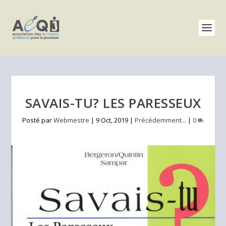
SAVAIS-TU? LES PARESSEUX
Posté par
Webmestre
|
9 Oct, 2019
|
Précédemment...
|
0