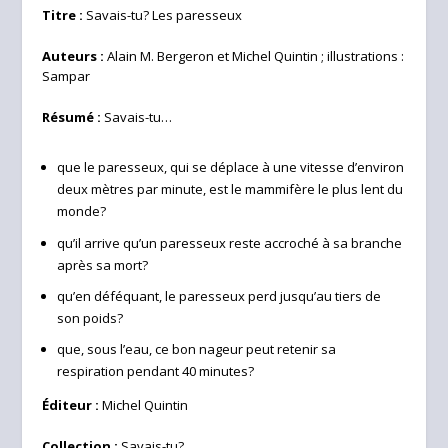
Titre :
Savais-tu? Les paresseux
Auteurs :
Alain M. Bergeron et Michel Quintin ; illustrations :
Sampar
Résumé :
Savais-tu…
que le paresseux, qui se déplace à une vitesse d’environ
deux mètres par minute, est le mammifère le plus lent du
monde?
qu’il arrive qu’un paresseux reste accroché à sa branche
après sa mort?
qu’en déféquant, le paresseux perd jusqu’au tiers de
son poids?
que, sous l’eau, ce bon nageur peut retenir sa
respiration pendant 40 minutes?
Éditeur :
Michel Quintin
Collection :
Savais-tu?