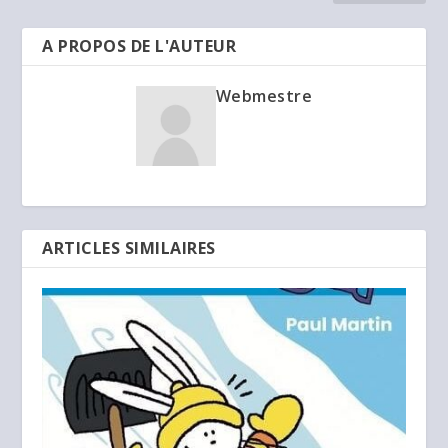
A PROPOS DE L'AUTEUR
Webmestre
ARTICLES SIMILAIRES