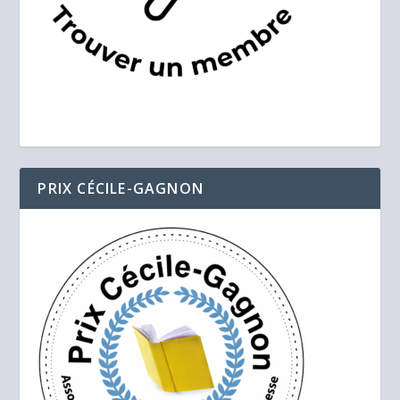
PRIX CÉCILE-GAGNON