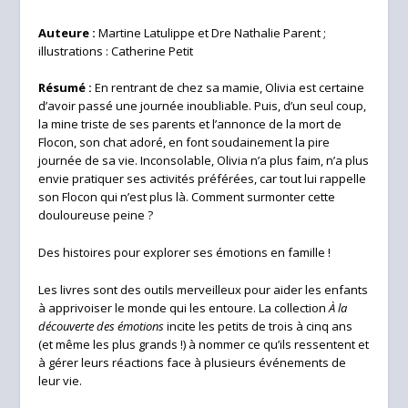
Auteure :
Martine Latulippe et Dre Nathalie Parent ;
illustrations : Catherine Petit
Résumé :
En rentrant de chez sa mamie, Olivia est certaine
d’avoir passé une journée inoubliable. Puis, d’un seul coup,
la mine triste de ses parents et l’annonce de la mort de
Flocon, son chat adoré, en font soudainement la pire
journée de sa vie. Inconsolable, Olivia n’a plus faim, n’a plus
envie pratiquer ses activités préférées, car tout lui rappelle
son Flocon qui n’est plus là. Comment surmonter cette
douloureuse peine ?
Des histoires pour explorer ses émotions en famille !
Les livres sont des outils merveilleux pour aider les enfants
à apprivoiser le monde qui les entoure. La collection
À la
découverte des émotions
incite les petits de trois à cinq ans
(et même les plus grands !) à nommer ce qu’ils ressentent et
à gérer leurs réactions face à plusieurs événements de
leur vie.