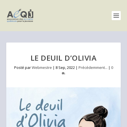
LE DEUIL D’OLIVIA
Posté par
Webmestre
|
8 Sep, 2022
|
Précédemment...
|
0