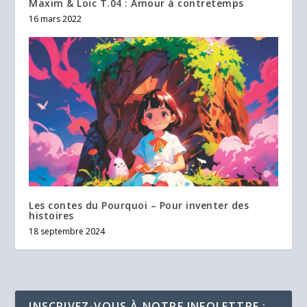
Maxim & Loïc T.04 : Amour à contretemps
16 mars 2022
Les contes du Pourquoi – Pour inventer des
histoires
18 septembre 2024
INSCRIVEZ-VOUS À NOTRE INFOLETTRE :