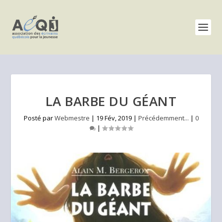
LA BARBE DU GÉANT
Posté par
Webmestre
|
19 Fév, 2019
|
Précédemment...
|
0
|