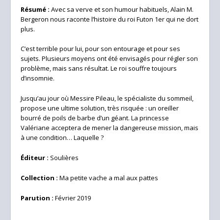
Résumé :
Avec sa verve et son humour habituels, Alain M.
Bergeron nous raconte l’histoire du roi Futon 1er qui ne dort
plus.
C’est terrible pour lui, pour son entourage et pour ses
sujets. Plusieurs moyens ont été envisagés pour régler son
problème, mais sans résultat. Le roi souffre toujours
d’insomnie.
Jusqu’au jour où Messire Pileau, le spécialiste du sommeil,
propose une ultime solution, très risquée : un oreiller
bourré de poils de barbe d’un géant. La princesse
Valériane acceptera de mener la dangereuse mission, mais
à une condition… Laquelle ?
Éditeur :
Soulières
Collection :
Ma petite vache a mal aux pattes
Parution :
Février 2019