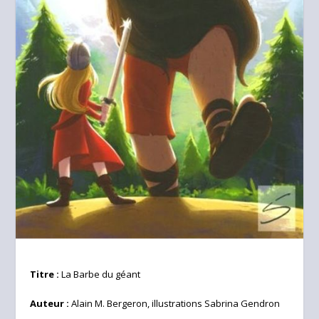
Titre :
La Barbe du géant
Auteur :
Alain M. Bergeron, illustrations Sabrina Gendron