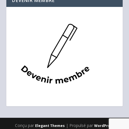
DEVENIR MEMBRE
Conçu par
| Propulsé par
Elegant Themes
WordPress