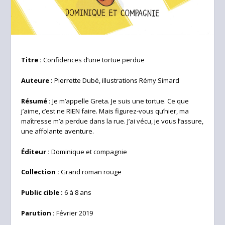
Titre :
Confidences d’une tortue perdue
Auteure :
Pierrette Dubé, illustrations Rémy Simard
Résumé :
Je m’appelle Greta. Je suis une tortue. Ce que
j’aime, c’est ne RIEN faire. Mais figurez-vous qu’hier, ma
maîtresse m’a perdue dans la rue. J’ai vécu, je vous l’assure,
une affolante aventure.
Éditeur :
Dominique et compagnie
Collection :
Grand roman rouge
Public cible :
6 à 8 ans
Parution :
Février 2019