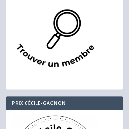
PRIX CÉCILE-GAGNON