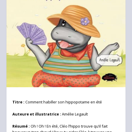
Titre :
Comment habiller son hippopotame en été
Auteure et illustratrice :
Amélie Legault
Résumé :
Oh ! Oh ! En été, Cléo l’hippo trouve qu’il fait
beaucoup trop chaud ! Peux-tu aider Cléo à trouver une