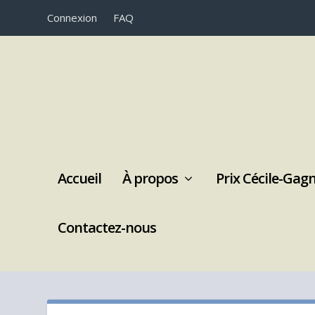
Connexion
FAQ
Accueil
À propos
Prix Cécile-Gag
Contactez-nous