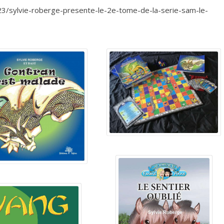
23/sylvie-roberge-presente-le-2e-tome-de-la-serie-sam-le-