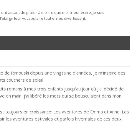
ont autant de plaisir à me lire que moi à leur écrire, je suis
'élargir leur vocabulaire tout en les divertissant.
 de Rimouski depuis une vingtaine d'années, je m'inspire des
s couchers de soleil.
ts romans à mes trois enfants jusqu'au jour où j'ai décidé de
ve en main, j'ai libéré les mots qui se bousculaient dans mon
 est toujours en croissance: Les aventures de Emma et Anne. Les
sir les aventures estivales et parfois hivernales de ces deux