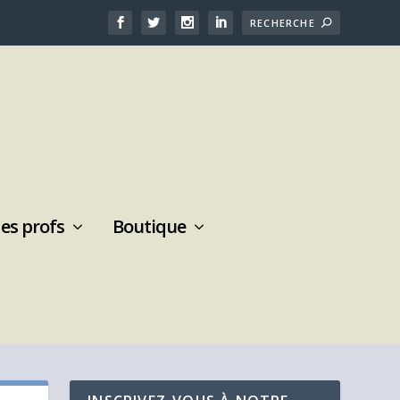
des profs
Boutique