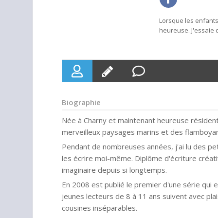
Lorsque les enfants 
heureuse. J'essaie d
Biographie
Née à Charny et maintenant heureuse résidente
merveilleux paysages marins et des flamboyant
Pendant de nombreuses années, j'ai lu des peti
les écrire moi-même. Diplôme d'écriture créati
imaginaire depuis si longtemps.
En 2008 est publié le premier d'une série qui
jeunes lecteurs de 8 à 11 ans suivent avec plai
cousines inséparables.