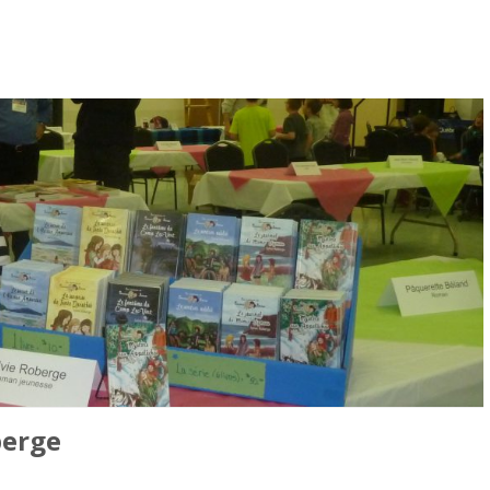
berge