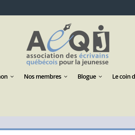
non
Nos membres
Blogue
Le coin 