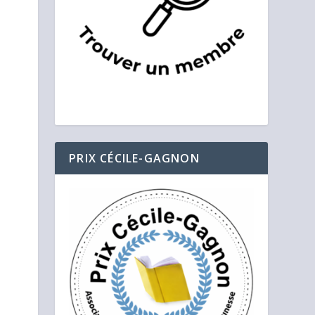
PRIX CÉCILE-GAGNON